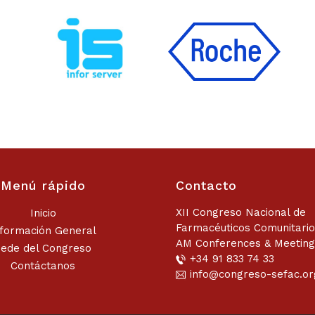
Menú rápido
Contacto
XII Congreso Nacional de
Inicio
Farmacéuticos Comunitari
nformación General
AM Conferences & Meeting
Sede del Congreso
+34 91 833 74 33
Contáctanos
info@congreso-sefac.or